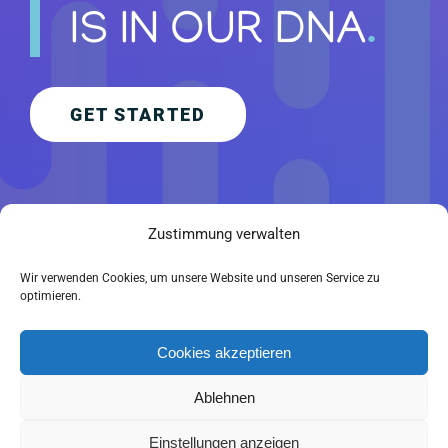
IS IN OUR DNA
.
GET STARTED
Zustimmung verwalten
Wir verwenden Cookies, um unsere Website und unseren Service zu
optimieren.
Copyright 2019 H&S Funk- und Kommunikationstechnik | Alle Rechte
Cookies akzeptieren
vorbehalten |
Impressum
|
Datenschutzerklärung
Ablehnen
Facebook
Einstellungen anzeigen