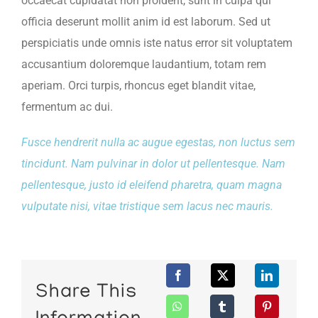
occaecat cupidatat non proident, sunt in culpa qui
officia deserunt mollit anim id est laborum. Sed ut
perspiciatis unde omnis iste natus error sit voluptatem
accusantium doloremque laudantium, totam rem
aperiam. Orci turpis, rhoncus eget blandit vitae,
fermentum ac dui.
Fusce hendrerit nulla ac augue egestas, non luctus sem
tincidunt. Nam pulvinar in dolor ut pellentesque. Nam
pellentesque, justo id eleifend pharetra, quam magna
vulputate nisi, vitae tristique sem lacus nec mauris.
Share This