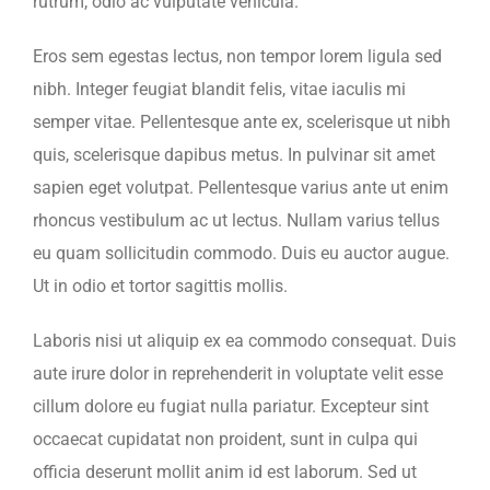
rutrum, odio ac vulputate vehicula.
Eros sem egestas lectus, non tempor lorem ligula sed
nibh. Integer feugiat blandit felis, vitae iaculis mi
semper vitae. Pellentesque ante ex, scelerisque ut nibh
quis, scelerisque dapibus metus. In pulvinar sit amet
sapien eget volutpat. Pellentesque varius ante ut enim
rhoncus vestibulum ac ut lectus. Nullam varius tellus
eu quam sollicitudin commodo. Duis eu auctor augue.
Ut in odio et tortor sagittis mollis.
Laboris nisi ut aliquip ex ea commodo consequat. Duis
aute irure dolor in reprehenderit in voluptate velit esse
cillum dolore eu fugiat nulla pariatur. Excepteur sint
occaecat cupidatat non proident, sunt in culpa qui
officia deserunt mollit anim id est laborum. Sed ut