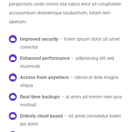
perspiciatis unde omnis iste natus error sit voluptatem
accusantium doloremque laudantium, totam rem
aperiam.
Improved security
– lorem ipsum dolor sit amet
conectur
Enhanced performance
– adipisicing elit sed
eiusmods
Access from anywhere
– labore et dole magna
aliqua
Real-time backups
– ut enim ad minim vem quis
nostrud
Entirely cloud based
– sit amet consetetur lorem
ips dolor